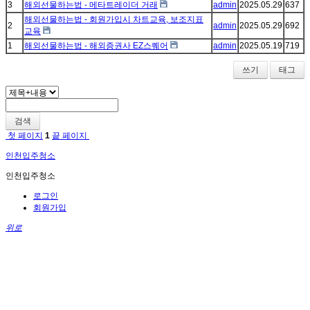
3
해외선물하는법 - 메타트레이더 거래
admin
2025.05.29
637
해외선물하는법 - 회원가입시 차트교육, 보조지표
2
admin
2025.05.29
692
교육
1
해외선물하는법 - 해외증권사 EZ스퀘어
admin
2025.05.19
719
쓰기
태그
검색
첫 페이지
1
끝 페이지
인천입주청소
인천입주청소
로그인
회원가입
위로