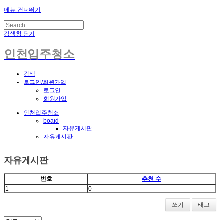
메뉴 건너뛰기
검색창 닫기
인천입주청소
검색
로그인/회원가입
로그인
회원가입
인천입주청소
board
자유게시판
자유게시판
자유게시판
번호
추천 수
1
0
쓰기
태그