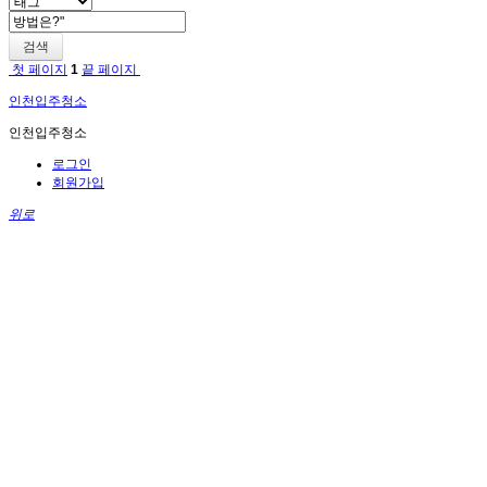
검색
첫 페이지
1
끝 페이지
인천입주청소
인천입주청소
로그인
회원가입
위로