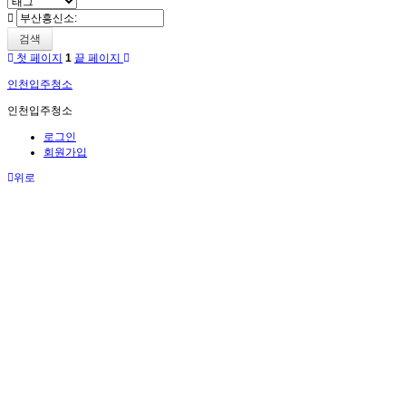
검색
첫 페이지
1
끝 페이지
인천입주청소
인천입주청소
로그인
회원가입
위로