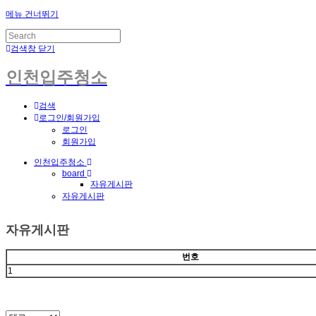
메뉴 건너뛰기
검색창 닫기
인천입주청소
검색
로그인/회원가입
로그인
회원가입
인천입주청소
board
자유게시판
자유게시판
자유게시판
번호
1