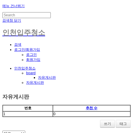
메뉴 건너뛰기
검색창 닫기
인천입주청소
검색
로그인/회원가입
로그인
회원가입
인천입주청소
board
자유게시판
자유게시판
자유게시판
번호
추천 수
1
0
쓰기
태그