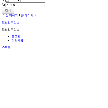
검색
첫 페이지
1
끝 페이지
인천입주청소
인천입주청소
로그인
회원가입
위로