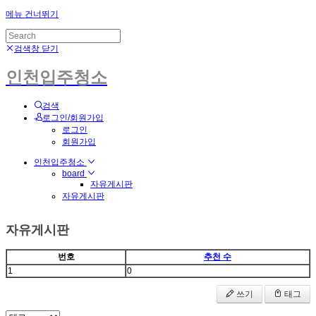
메뉴 건너뛰기
검색창 닫기
인천입주청소
검색
로그인/회원가입
로그인
회원가입
인천입주청소
board
자유게시판
자유게시판
자유게시판
번호
추천 수
1
0
쓰기
태그