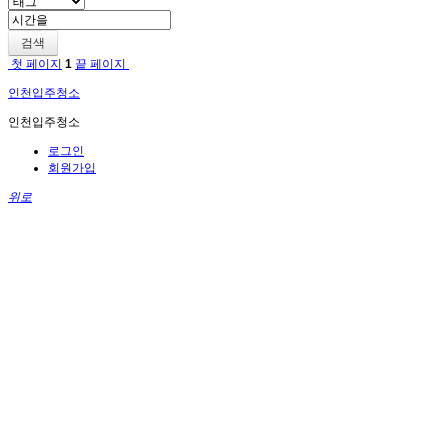
검색
첫 페이지
1
끝 페이지
인천입주청소
인천입주청소
로그인
회원가입
위로