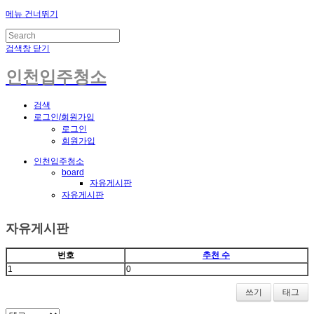
메뉴 건너뛰기
검색창 닫기
인천입주청소
검색
로그인/회원가입
로그인
회원가입
인천입주청소
board
자유게시판
자유게시판
자유게시판
번호
추천 수
1
0
쓰기
태그