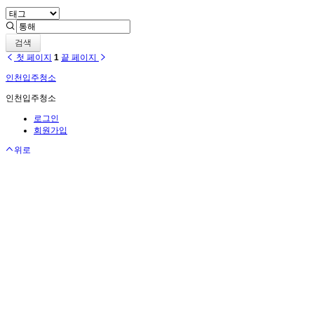
검색
첫 페이지
1
끝 페이지
인천입주청소
인천입주청소
로그인
회원가입
위로