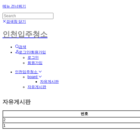
메뉴 건너뛰기
검색창 닫기
인천입주청소
검색
로그인/회원가입
로그인
회원가입
인천입주청소
board
자유게시판
자유게시판
자유게시판
번호
2
1