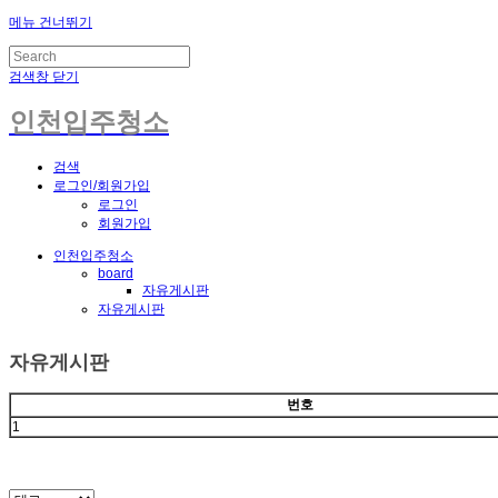
메뉴 건너뛰기
검색창 닫기
인천입주청소
검색
로그인/회원가입
로그인
회원가입
인천입주청소
board
자유게시판
자유게시판
자유게시판
번호
1