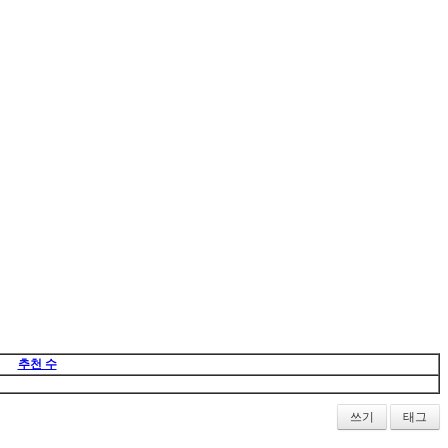
추천 수
쓰기
태그