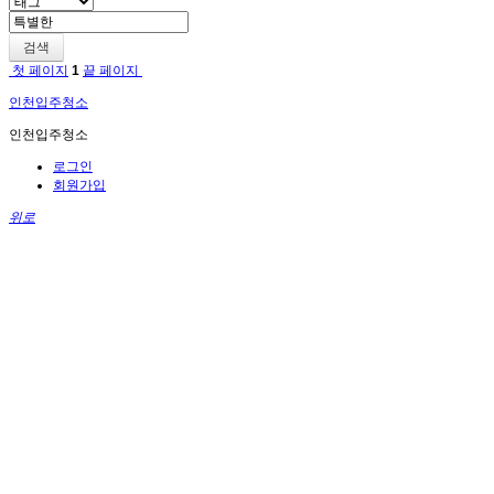
검색
첫 페이지
1
끝 페이지
인천입주청소
인천입주청소
로그인
회원가입
위로