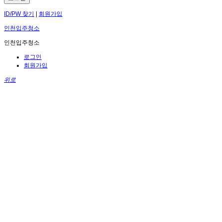
ID/PW 찾기
|
회원가입
인천입주청소
인천입주청소
로그인
회원가입
위로