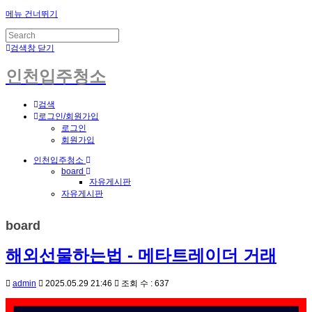
메뉴 건너뛰기
검색창 닫기
인천입주청소
검색
로그인/회원가입
로그인
회원가입
인천입주청소
board
자유게시판
자유게시판
board
해외선물하는법 - 메타트레이더 거래
admin
2025.05.29 21:46
조회 수 : 637